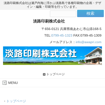
淡路印刷株式会社は瀬戸内海に浮かぶ淡路島で各種印刷物の企画・デザ
イン・編集・印刷等を行っています。
淡路印刷株式会社
〒656-0121 兵庫県南あわじ市山添168-5
TEL:
0799-45-1323
FAX:0799-45-1309
メールアドレス：
info@awapri.com
トップページ
MENU
トップページ