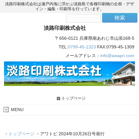
淡路印刷株式会社は瀬戸内海に浮かぶ淡路島で各種印刷物の企画・デザ
イン・編集・印刷等を行っています。
淡路印刷株式会社
〒656-0121 兵庫県南あわじ市山添168-5
TEL:
0799-45-1323
FAX:0799-45-1309
メールアドレス：
info@awapri.com
トップページ
MENU
トップページ
アワトピ 2024年10月26日号発行