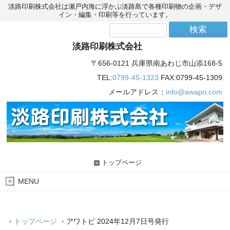
淡路印刷株式会社は瀬戸内海に浮かぶ淡路島で各種印刷物の企画・デザ
イン・編集・印刷等を行っています。
淡路印刷株式会社
〒656-0121 兵庫県南あわじ市山添168-5
TEL:
0799-45-1323
FAX:0799-45-1309
メールアドレス：
info@awapri.com
トップページ
MENU
トップページ
アワトピ 2024年12月7日号発行