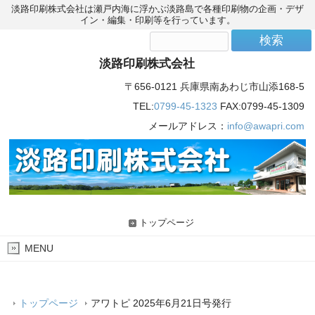
淡路印刷株式会社は瀬戸内海に浮かぶ淡路島で各種印刷物の企画・デザ
イン・編集・印刷等を行っています。
淡路印刷株式会社
〒656-0121 兵庫県南あわじ市山添168-5
TEL:
0799-45-1323
FAX:0799-45-1309
メールアドレス：
info@awapri.com
トップページ
MENU
トップページ
アワトピ 2025年6月21日号発行